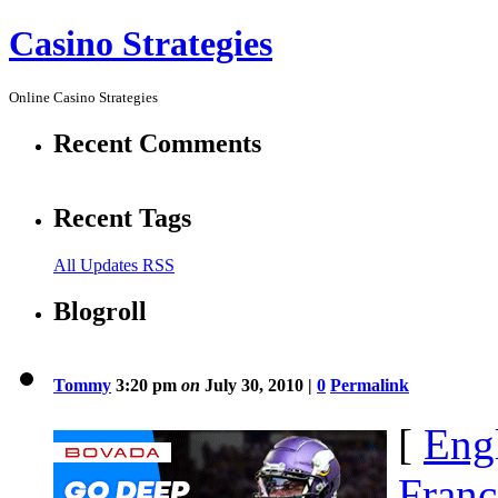
Casino Strategies
Online Casino Strategies
Recent Comments
Recent Tags
All Updates RSS
Blogroll
Tommy
3:20 pm
on
July 30, 2010 |
0
Permalink
[
Eng
Franç