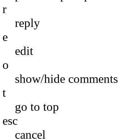
r
reply
e
edit
o
show/hide comments
t
go to top
esc
cancel