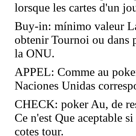
lorsque les cartes d'un jo
Buy-in: mínimo valeur La
obtenir Tournoi ou dans 
la ONU.
APPEL: Comme au poker, 
Naciones Unidas corresp
CHECK: poker Au, de rest
Ce n'est Que aceptable si
cotes tour.