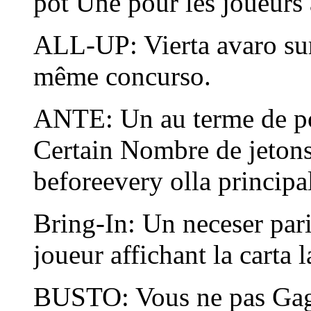
pot Une pour les joueurs 
ALL-UP: Vierta avaro su
même concurso.
ANTE: Un au terme de pó
Certain Nombre de jetons
beforeevery olla principa
Bring-In: Un neceser pari
joueur affichant la carta l
BUSTO: Vous ne pas Gagn