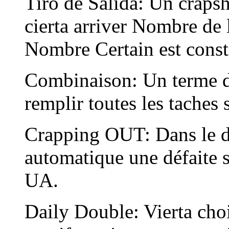
Tiro de Salida: Un crapsh
cierta arriver Nombre de 
Nombre Certain est const
Combinaison: Un terme de
remplir toutes les taches 
Crapping OUT: Dans le da
automatique une défaite s
UA.
Daily Double: Vierta choi