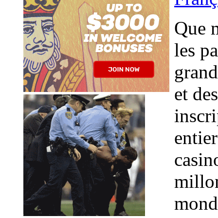
Que m
les p
grand
et de
inscr
entier
casin
millo
monde