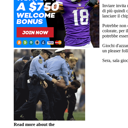
Inviare invita
di più quindi 
lanciare il chi
Potrebbe non e
colorate, per 
potrebbe esser
Giochi d'azzar
un pleaser foll
Sera, sala gio
Read more about the