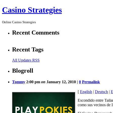
Casino Strategies
Online Casino Strategies
Recent Comments
Recent Tags
All Updates RSS
Blogroll
Tommy
2:00 pm
on
January 12, 2010 |
0
Permalink
[
English
|
Deutsch
|
E
Escondido entre Taila
como sus vecinos de I