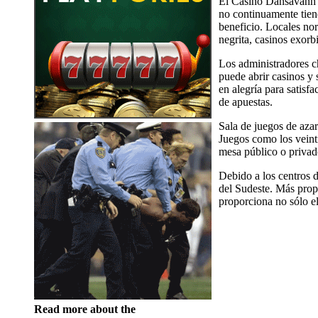
El Casino Dansavanh s
no continuamente tien
beneficio. Locales nor
negrita, casinos exorb
Los administradores c
puede abrir casinos y 
en alegría para satis
de apuestas.
Sala de juegos de aza
Juegos como los veinti
mesa público o privado
Debido a los centros d
del Sudeste. Más propi
proporciona no sólo el
Read more about the